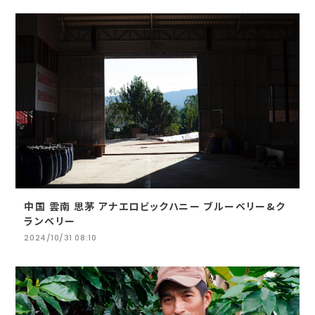
中国 雲南 思茅 アナエロビックハニー ブルーベリー&ク
ランベリー
2024/10/31 08:10