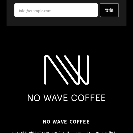
登録
NO WAVE COFFEE