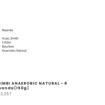
SIMBI ANAEROBIC NATURAL - R
wanda【150g】
¥2,257