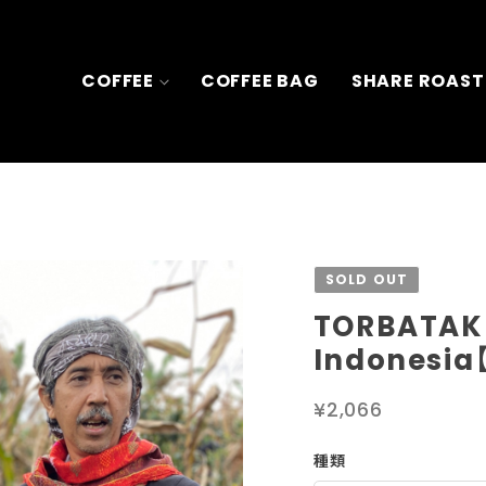
COFFEE
COFFEE BAG
SHARE ROAST
SOLD OUT
TORBATAK
Indonesia
¥2,066
種類