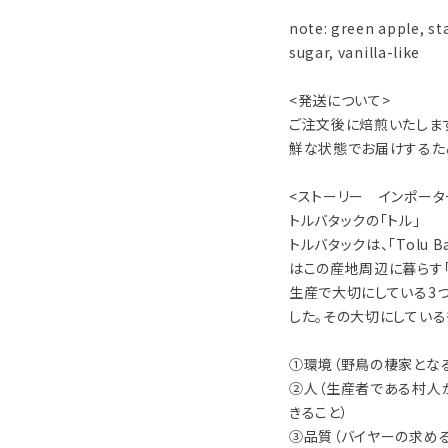
note: green apple, sta
sugar, vanilla-like
<発送について>
ご注文後に焙煎いたしま
鮮な状態でお届けするた
<ストーリー インポータ
トルバタックの「トル」
トルバタックは、「Tolu B
はこの産地周辺に暮らす「
生産で大切にしている3つの
した。その大切にしている
①環境（野鳥の棲家とな
②人（生産者である村人
きること）
③品質（バイヤーの求め