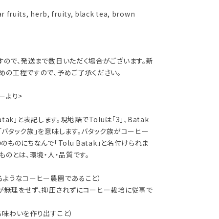
r fruits, herb, fruity, black tea, brown
すので、発送まで数日いただく場合がございます。新
めの工程ですので、予めご了承ください。
ーより>
atak」と表記します。現地語でToluは「3」、Batak
バタック族」を意味します。バタック族がコーヒー
ものにちなんで「Tolu Batak」と名付けられま
ものとは、環境・人・品質です。
るようなコーヒー農園であること）
が無理をせず、抑圧されずにコーヒー栽培に従事で
る味わいを作り出すこと）