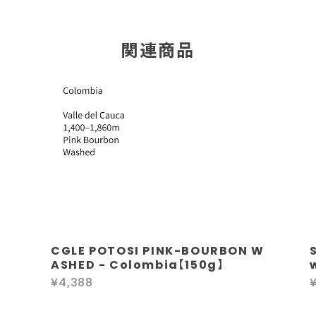
関連商品
CGLE POTOSI PINK-BOURBON W
ASHED - Colombia【150g】
¥4,388