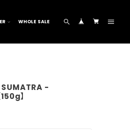
ER
WHOLE SALE
 SUMATRA -
【150g】