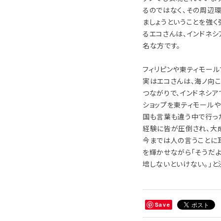
るのではなく、その周辺環
ましょうということを強
るエコさんは、インドネ
名な方です。
フィリピンや東ティモール
実はエコさんは、海ノ向
つながりで、インドネシ
ショップを東ティモールや
国も言葉も違う中で行っ
経験に皆が圧倒され、大
今までは人の言うことに
を輝かせながら「そうだ
培しないといけない。」と
Save